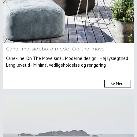
Cane-line, sidebord model On-the-move
Cane-line, On The Move small Moderne design · Høj lysægthed ·
Lang levetid · Minimal vedligeholdelse og rengøring
Se Mere