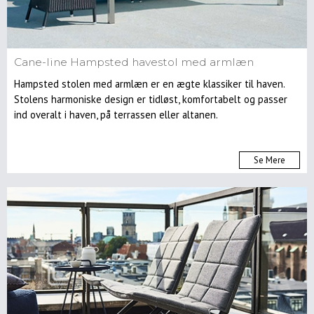
Cane-line Hampsted havestol med armlæn
Hampsted stolen med armlæn er en ægte klassiker til haven.
Stolens harmoniske design er tidløst, komfortabelt og passer
ind overalt i haven, på terrassen eller altanen.
Se Mere