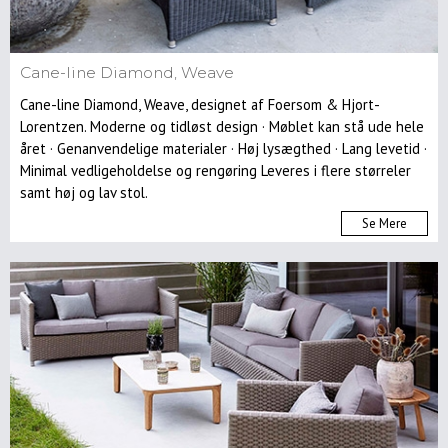
Cane-line Diamond, Weave
Cane-line Diamond, Weave, designet af Foersom & Hjort-
Lorentzen. Moderne og tidløst design · Møblet kan stå ude hele
året · Genanvendelige materialer · Høj lysægthed · Lang levetid ·
Minimal vedligeholdelse og rengøring Leveres i flere størreler
samt høj og lav stol.
Se Mere