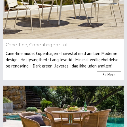
Cane-line, Copenhagen stol
Cane-line model Copenhagen - havestol med armlæn Moderne
design · Høj lysægthed · Lang levetid · Minimal vedligeholdelse
og rengøring i Dark green , leveres i dag ikke uden armlæn!
Se Mere