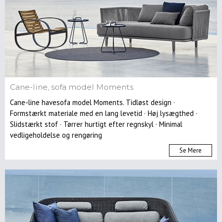
Cane-line, sofa model Moments
Cane-line havesofa model Moments. Tidløst design ·
Formstærkt materiale med en lang levetid · Høj lysægthed ·
Slidstærkt stof · Tørrer hurtigt efter regnskyl · Minimal
vedligeholdelse og rengøring
Se Mere