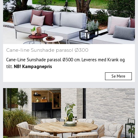
Cane-line Sunshade parasol Ø300
Cane-Line Sunshade parasol Ø300 cm. Leveres med Krank og
tilt.
NB! Kampagnepris
Se Mere