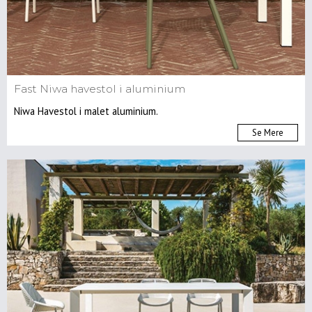
Fast Niwa havestol i aluminium
Niwa Havestol i malet aluminium.
Se Mere