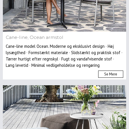
Cane-line, Ocean armstol
Cane-line model Ocean. Moderne og eksklusivt design · Høj
lysægthed · Formstærkt materiale · Slidstærkt og praktisk stof ·
Tørrer hurtigt efter regnskyl · Fugt og vandafvisende stof ·
Lang levetid · Minimal vedligeholdelse og rengøring
Se Mere