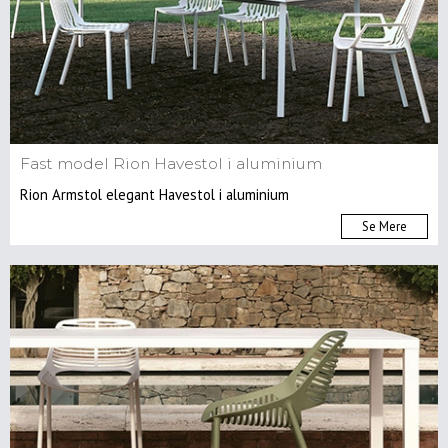
Fast model Rion Havestol i aluminium
Rion Armstol elegant Havestol i aluminium
Se Mere