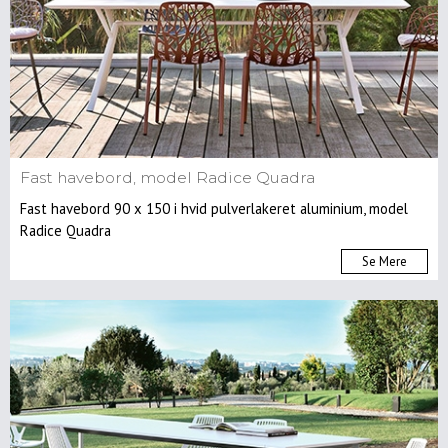
Fast havebord, model Radice Quadra
Fast havebord 90 x 150 i hvid pulverlakeret aluminium, model
Radice Quadra
Se Mere