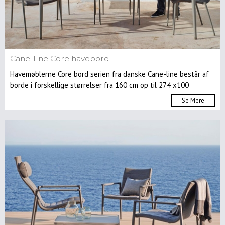
Cane-line Core havebord
Havemøblerne Core bord serien fra danske Cane-line består af
borde i forskellige størrelser fra 160 cm op til 274 x100
Se Mere