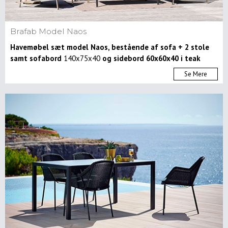
Brafab Model Naos
Havemøbel sæt model Naos, bestående af sofa + 2 stole
samt sofabord
140x75x40
og sidebord 60x60x40 i teak
Se Mere