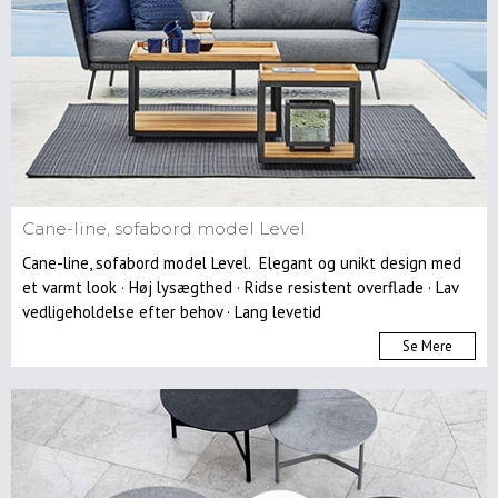
Cane-line, sofabord model Level
Cane-line, sofabord model Level. Elegant og unikt design med
et varmt look · Høj lysægthed · Ridse resistent overflade · Lav
vedligeholdelse efter behov · Lang levetid
Se Mere