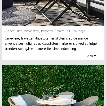
Cane-line havestol, model Traveller Lounge
Cane-line, Traveller klapstolen er stolen med de mange
anvendelsesmuligheder. Klapstolen markerer sig ved at følge
trenden, som går mod mere fleksibel indretning.
Se Mere