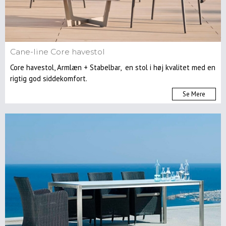
Cane-line Core havestol
Core havestol, Armlæn + Stabelbar, en stol i høj kvalitet med en
rigtig god siddekomfort.
Se Mere