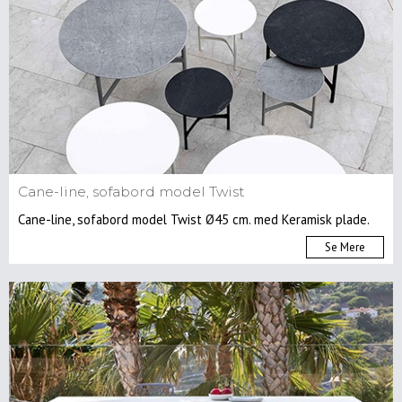
Cane-line, sofabord model Twist
Cane-line, sofabord model Twist Ø45 cm. med Keramisk plade.
Se Mere