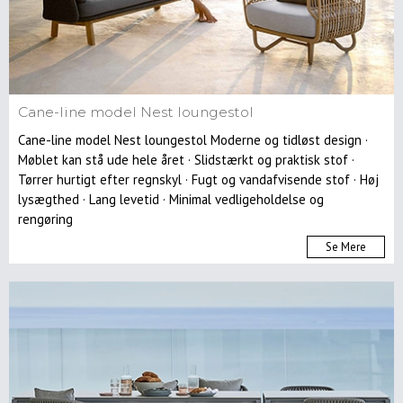
Cane-line model Nest loungestol
Cane-line model Nest loungestol Moderne og tidløst design ·
Møblet kan stå ude hele året · Slidstærkt og praktisk stof ·
Tørrer hurtigt efter regnskyl · Fugt og vandafvisende stof · Høj
lysægthed · Lang levetid · Minimal vedligeholdelse og
rengøring
Se Mere