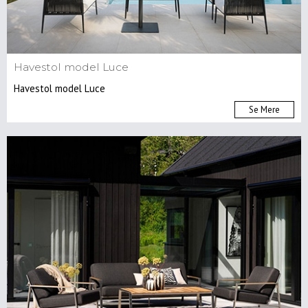
Havestol model Luce
Havestol model Luce
Se Mere