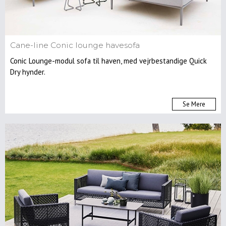
Cane-line Conic lounge havesofa
Conic Lounge-modul sofa til haven, med vejrbestandige Quick
Dry hynder.
Se Mere