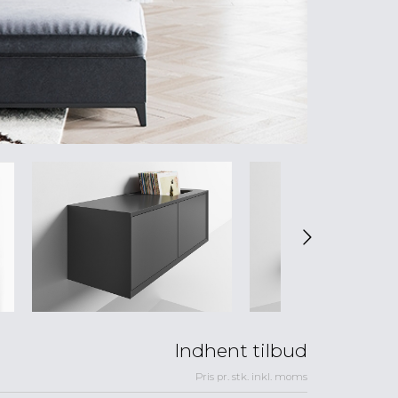
Indhent tilbud
Pris pr. stk. inkl. moms