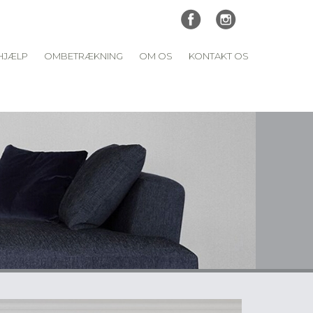
HJÆLP
OMBETRÆKNING
OM OS
KONTAKT OS