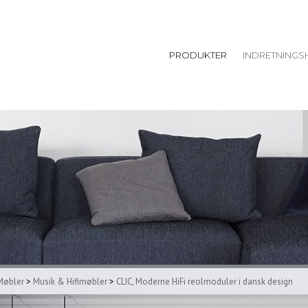
PRODUKTER
INDRETNINGS
Møbler
>
Musik & Hifimøbler
>
CLIC, Moderne HiFi reolmoduler i dansk design