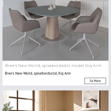
Bree's New World, spisebordsstol model Kiq Arm
Bree's New World, spisebordsstol, Kiq Arm
Se Mere