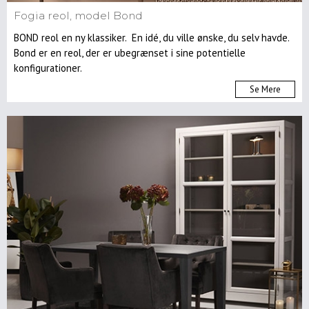
Fogia reol, model Bond
BOND reol en ny klassiker. En idé, du ville ønske, du selv havde.
Bond er en reol, der er ubegrænset i sine potentielle
konfigurationer.
Se Mere