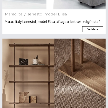
Marac Italy lænestol model Elisa
Marac Italy lænestol, model Elisa, aftagbar betræk, valgfri stof
Se Mere