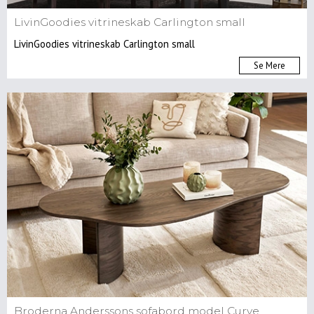
LivinGoodies vitrineskab Carlington small
LivinGoodies vitrineskab Carlington small
Se Mere
Broderna Anderssons sofabord model Curve