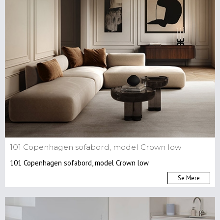
101 Copenhagen sofabord, model Crown low
101 Copenhagen sofabord, model Crown low
Se Mere