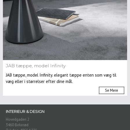
JAB tæppe, model Infinity
JAB tæppe, model Infinity. elegant tæppe enten som væg til
væg eller i størrelser efter dine mål.
Se Mere
INTERIEUR & DESIGN
Hovedgaden 2
3460 Birkerød