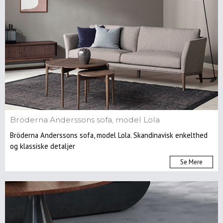
Bröderna Anderssons sofa, model Lola
Bröderna Anderssons sofa, model Lola. Skandinavisk enkelthed
og klassiske detaljer
Se Mere